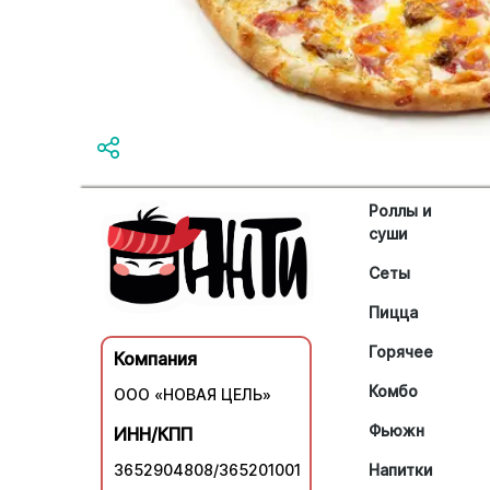
Роллы и
суши
Сеты
Пицца
Горячее
Компания
Комбо
ООО «НОВАЯ ЦЕЛЬ»
Фьюжн
ИНН/КПП
3652904808/365201001
Напитки