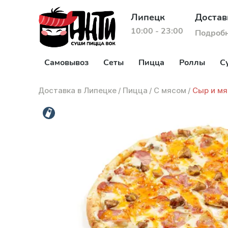
Липецк
Достав
10:00 - 23:00
Подроб
Самовывоз
Сеты
Пицца
Роллы
С
Доставка в Липецке
/
Пицца
/
С мясом
/
Сыр и мя