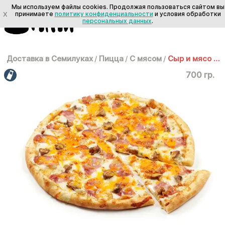
Мы используем файлы cookies. Продолжая пользоваться сайтом вы
X
принимаете
политику конфиденциальности
и условия обработки
персональных данных
.
Доставка в Семилуках
/
Пицца
/
С мясом
/
Сыр и мясо 30 см
700 гр.