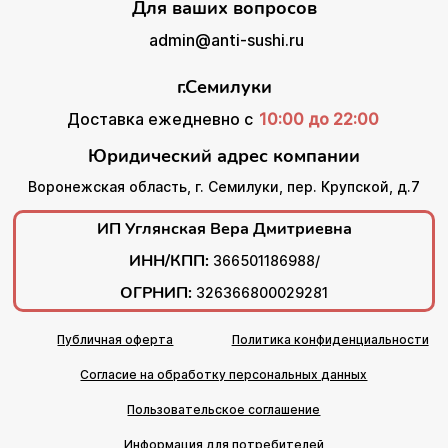
Для ваших вопросов
admin@anti-sushi.ru
г.Семилуки
Доставка ежедневно с
10:00 до 22:00
Юридический адрес компании
Воронежская область, г. Семилуки, пер. Крупской, д.7
ИП Углянская Вера Дмитриевна
ИНН/КПП:
366501186988/
ОГРНИП:
326366800029281
Публичная оферта
Политика конфиденциальности
Согласие на обработку персональных данных
Пользовательское соглашение
Информация для потребителей