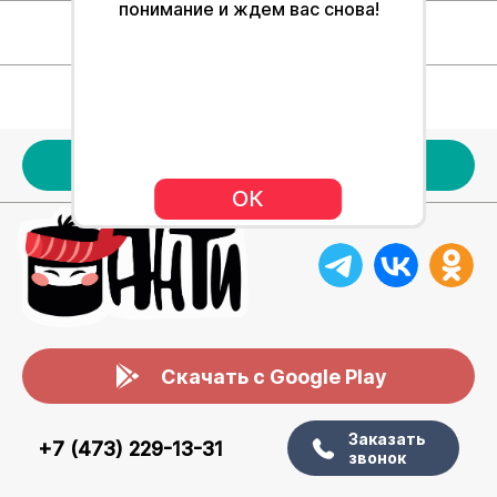
понимание и ждем вас снова!
Для клиентов
Наше меню
Акции
ОК
Скачать с Google Play
Заказать
+7 (473) 229-13-31
звонок