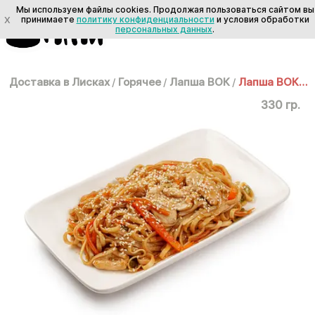
Мы используем файлы cookies. Продолжая пользоваться сайтом вы
X
принимаете
политику конфиденциальности
и условия обработки
персональных данных
.
Доставка в Лисках
/
Горячее
/
Лапша ВОК
/
Лапша ВОК: Удон с курицей
330 гр.