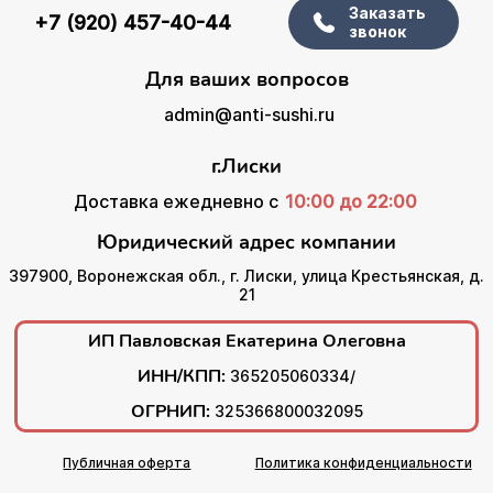
Заказать
+7 (920) 457-40-44
звонок
Для ваших вопросов
admin@anti-sushi.ru
г.Лиски
Доставка ежедневно с
10:00 до 22:00
Юридический адрес компании
397900, Воронежская обл., г. Лиски, улица Крестьянская, д.
21
ИП Павловская Екатерина Олеговна
ИНН/КПП:
365205060334/
ОГРНИП:
325366800032095
Публичная оферта
Политика конфиденциальности