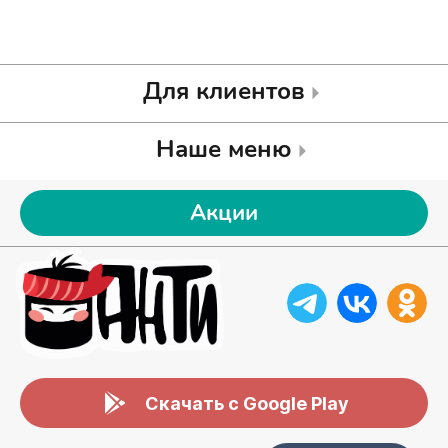
Для клиентов
Наше меню
Акции
Скачать с Google Play