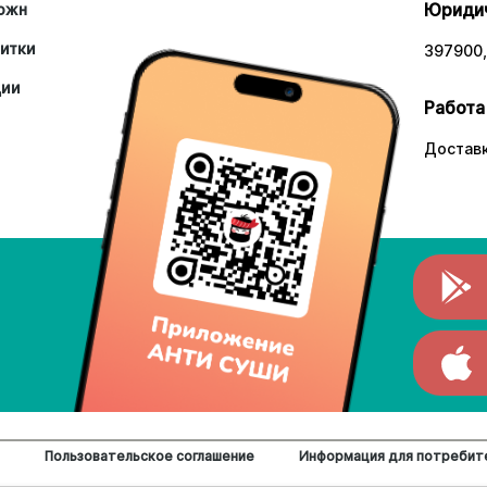
Юридич
южн
итки
397900,
ции
Работа
Доставк
Пользовательское соглашение
Информация для потребит