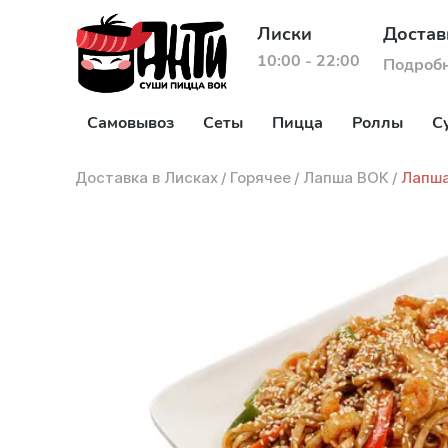
Лиски
Достав
10:00 - 22:00
Подроб
Самовывоз
Сеты
Пицца
Роллы
С
Доставка в Лисках
/
Горячее
/
Лапша ВОК
/
Лапша