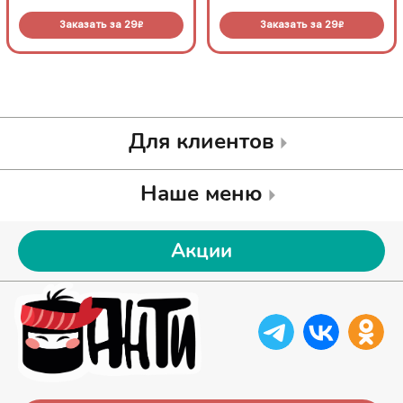
Заказать за
29
Заказать за
29
R
R
Для клиентов
Наше меню
Акции