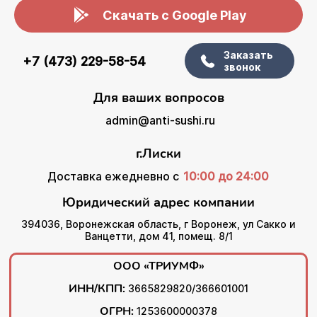
Скачать с Google Play
Заказать
+7 (473) 229-58-54
звонок
Для ваших вопросов
admin@anti-sushi.ru
г.Лиски
Доставка ежедневно с
10:00 до 24:00
Юридический адрес компании
394036, Воронежская область, г Воронеж, ул Сакко и
Ванцетти, дом 41, помещ. 8/1
ООО «ТРИУМФ»
ИНН/КПП:
3665829820/366601001
ОГРН:
1253600000378