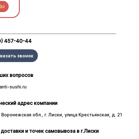
9
R
0) 457-40-44
казать звонок
ших вопросов
nti-sushi.ru
еский адрес компании
 Воронежская обл., г. Лиски, улица Крестьянская, д. 21
 доставки и точек самовывоза в г.Лиски