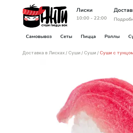
Лиски
Достав
10:00 - 22:00
Подроб
Самовывоз
Сеты
Пицца
Роллы
С
Доставка в Лисках
/
Суши
/
Суши
/
Суши с тунцо