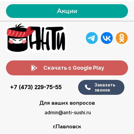
Акции
Скачать с Google Play
Заказать
+7 (473) 229-75-55
звонок
Для ваших вопросов
admin@anti-sushi.ru
г.Павловск