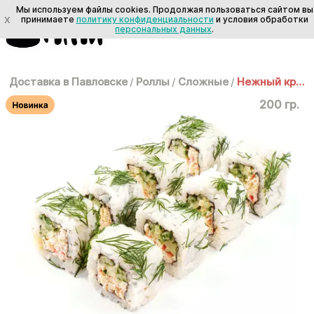
Мы используем файлы cookies. Продолжая пользоваться сайтом вы
X
принимаете
политику конфиденциальности
и условия обработки
персональных данных
.
Доставка в Павловске
/
Роллы
/
Сложные
/
Нежный краб
200 гр.