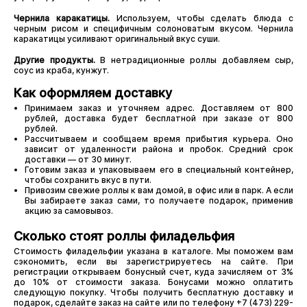
Чернила каракатицы.
Используем, чтобы сделать блюда с
черным рисом и специфичным солоноватым вкусом. Чернила
каракатицы усиливают оригинальный вкус суши.
Другие продукты.
В нетрадиционные роллы добавляем сыр,
соус из краба, кунжут.
Как оформляем доставку
Принимаем заказ и уточняем адрес. Доставляем от 800
рублей, доставка будет бесплатной при заказе от 800
рублей.
Рассчитываем и сообщаем время прибытия курьера. Оно
зависит от удаленности района и пробок. Средний срок
доставки — от 30 минут.
Готовим заказ и упаковываем его в специальный контейнер,
чтобы сохранить вкус в пути.
Привозим свежие роллы к вам домой, в офис или в парк. А если
Вы забираете заказ сами, то получаете подарок, применив
акцию за самовывоз.
Сколько стоят роллы филадельфия
Стоимость филадельфии указана в каталоге. Мы поможем вам
сэкономить, если вы зарегистрируетесь на сайте. При
регистрации открываем бонусный счет, куда зачисляем от 3%
до 10% от стоимости заказа. Бонусами можно оплатить
следующую покупку. Чтобы получить бесплатную доставку и
подарок, сделайте заказ на сайте или по телефону +7 (473) 229-