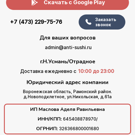
Скачать с Google Play
Заказать
+7 (473) 229-75-76
звонок
Для ваших вопросов
admin@anti-sushi.ru
г.Н.Усмань/Отрадное
Доставка ежедневно с
10:00 до 23:00
Юридический адрес компании
Воронежская область, Рамонский район.
д.Новоподклетное, ул.Никольская, д.61а
ИП Маслова Аделя Равильевна
ИНН/КПП:
645408878970/
ОГРНИП:
326366800001680