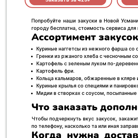
R
Попробуйте наши закуски в Новой Усмани
городу бесплатна, стоимость сервиса для
Ассортимент закусок
Куриные наггетсы из нежного фарша со с
Гренки из ржаного хлеба с чесночным с
Картофель с зеленым луком по-деревен
Картофель фри.
Кольца кальмаров, обжаренные в кляре 
Куриные крылья со специями и панировк
Мидии в створках с соусом, посыпанные
Что заказать дополн
Чтобы подчеркнуть вкус закусок, закажи
по телефону, насколько та или иная заправ
Когда нужна доста