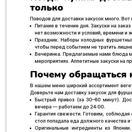
только
Поводов для доставки закусок много. Вот
Питание в течение дня. Закуски на зака
нет возможности и условий, времени и 
Праздник. Наборы холодных фуршетных
чтобы перед событием не тратить лишне
Вечеринка. Предлагаемые нами блюда мо
мероприятиях. Аппетитные закуски на п
Почему обращаться 
В нашем меню широкий ассортимент вегета
Доверьте нам доставку закусок для фурше
Быстрый привоз (за 30–60 минут). До
вечера — работаем до 24:00.
Гарантия свежести. Готовим, соблюдая
стол попадала еда должного качества и
Оригинальные ингредиенты из Японии