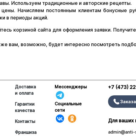
авы. Используем традиционные и авторские рецепты.
цены. Начисляем постоянным клиентам бонусные руб
ки в периоды акций.
тесь корзиной сайта для оформления заявки. Получите
 же вам, возможно, будет интересно посмотреть подбор
Доставка
Мессенджеры
+7 (473) 2
и оплата
Заказа
Социальные
Гарантии
сети
качества
Для ваших 
Контакты
admin@anti-s
Франшиза