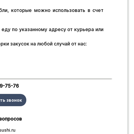
ли, которые можно использовать в счет
 еду по указанному адресу от курьера или
ки закусок на любой случай от нас:
29-75-76
ть звонок
вопросов
ushi.ru