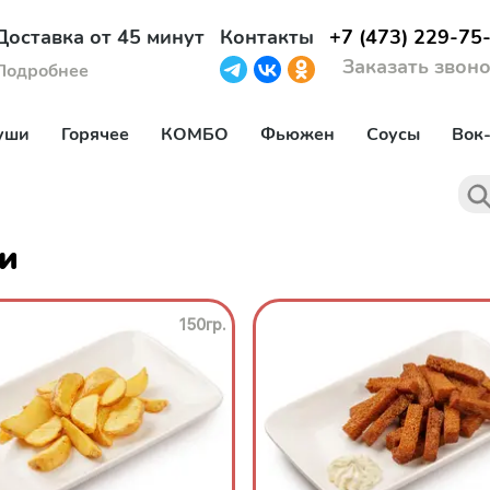
Доставка от 45 минут
Контакты
+7 (473) 229-75
Заказать звон
Подробнее
уши
Горячее
КОМБО
Фьюжен
Соусы
Вок
и
150гр.