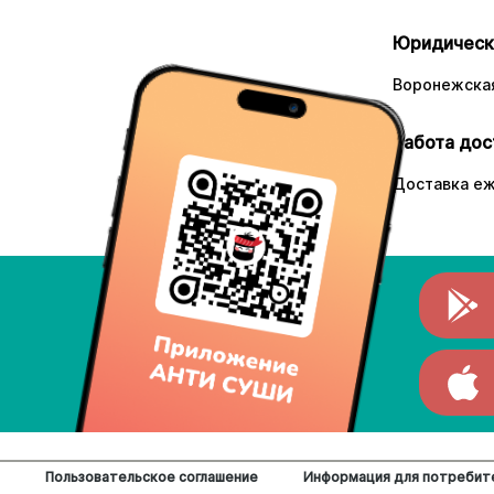
Юридическ
Воронежская
Работа дос
Доставка еж
Пользовательское соглашение
Информация для потребит