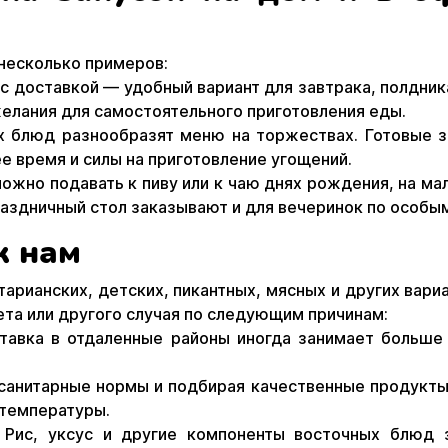
 несколько примеров:
з с доставкой — удобный вариант для завтрака, полдник
желания для самостоятельного приготовления еды.
 блюд разнообразят меню на торжествах. Готовые з
е время и силы на приготовление угощений.
жно подавать к пиву или к чаю днях рождения, на мал
раздничный стол заказывают и для вечеринок по особы
к нам
рианских, детских, пикантных, мясных и других вариа
та или другого случая по следующим причинам:
ставка в отдаленные районы иногда занимает больше
 санитарные нормы и подбирая качественные продукты.
 температуры.
. Рис, уксус и другие компоненты восточных блюд 