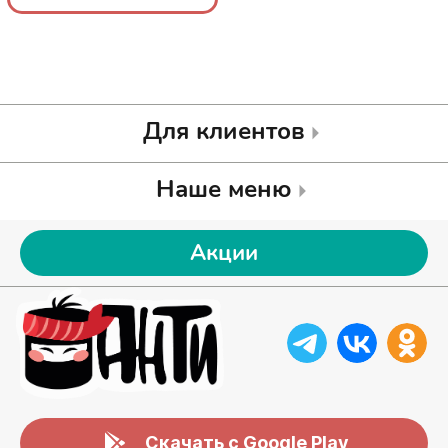
колбасно
колбасно
Для клиентов
Наше меню
Акции
Скачать с Google Play