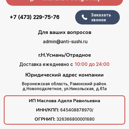
Заказать
+7 (473) 229-75-76
звонок
Для ваших вопросов
admin@anti-sushi.ru
г.Н.Усмань/Отрадное
Доставка ежедневно с
10:00 до 24:00
Юридический адрес компании
Воронежская область, Рамонский район.
д.Новоподклетное, ул.Никольская, д.61а
ИП Маслова Аделя Равильевна
ИНН/КПП:
645408878970/
ОГРНИП:
326366800001680