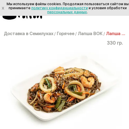
Мы используем файлы cookies. Продолжая пользоваться сайтом вы
X
принимаете
политику конфиденциальности
и условия обработки
персональных данных
.
Доставка в Семилуках
/
Горячее
/
Лапша ВОК
/
Лапша ВОК: Соба с морепродуктами
330 гр.