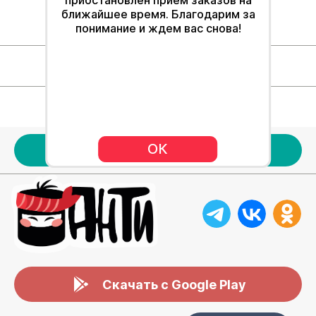
ближайшее время. Благодарим за
понимание и ждем вас снова!
Для клиентов
Наше меню
Акции
ОК
Скачать с Google Play