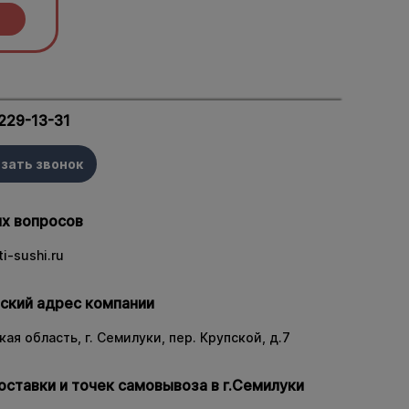
 229-13-31
зать звонок
х вопросов
i-sushi.ru
ский адрес компании
ая область, г. Семилуки, пер. Крупской, д.7
оставки и точек самовывоза в г.Семилуки