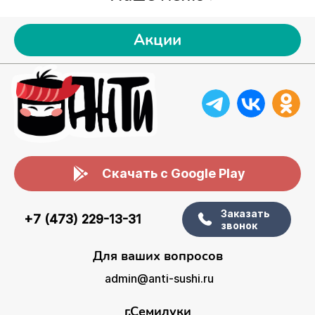
Акции
Скачать с Google Play
Заказать
+7 (473) 229-13-31
звонок
Для ваших вопросов
admin@anti-sushi.ru
г.Семилуки