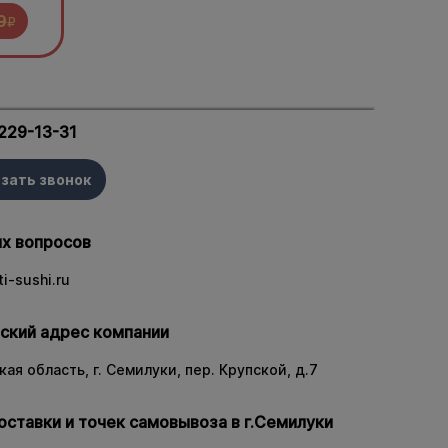
9
R
 229-13-31
зать звонок
х вопросов
i-sushi.ru
ский адрес компании
ая область, г. Семилуки, пер. Крупской, д.7
оставки и точек самовывоза в г.Семилуки