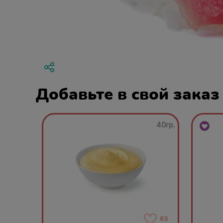
Добавьте в свой заказ
40гр.
63