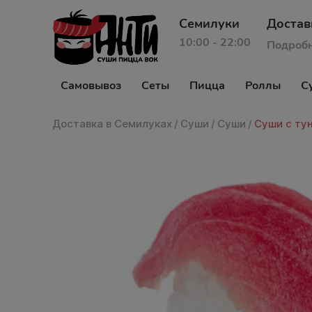
Семилуки
Достав
10:00 - 22:00
Подроб
Самовывоз
Сеты
Пицца
Роллы
С
Доставка в Семилуках
/
Суши
/
Суши
/
Суши с ту