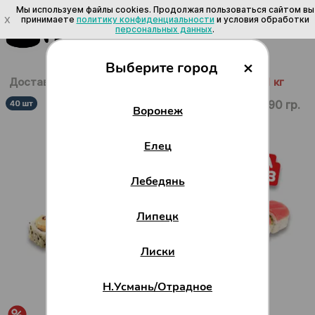
Мы используем файлы cookies. Продолжая пользоваться сайтом вы
X
принимаете
политику конфиденциальности
и условия обработки
персональных данных
.
×
Выберите город
Доставка в Воронеже
/
Самовывоз
/
Возьму сам 1 кг
1090 гр.
Воронеж
Елец
Лебедянь
Липецк
Лиски
Н.Усмань/Отрадное