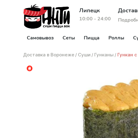
Липецк
Достав
10:00 - 24:00
Подроб
Самовывоз
Сеты
Пицца
Роллы
С
Доставка в Воронеже
/
Суши
/
Гунканы
/
Гункан с