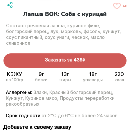
48
Лапша ВОК: Соба с курицей
Состав: гречневая лапша, куриное филе,
болгарский перец, лук, морковь, фасоль, кунжут,
соус пикантный, соус унаги, чеснок, масло
сливочное.
Заказать за
439
R
КБЖУ
9г
13г
18г
220
на 100гр
белки
жиры
углеводы
ккал
Аллергены:
Злаки,
Красный болгарский перец,
Кунжут,
Куриное мясо,
Продукты переработки
ракообразных
Срок годности
от 2°С до 6°С не более 24 часов
Добавьте к своему заказу