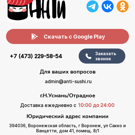
Скачать с Google Play
Заказать
+7 (473) 229-58-54
звонок
Для ваших вопросов
admin@anti-sushi.ru
г.Н.Усмань/Отрадное
Доставка ежедневно с
10:00 до 24:00
Юридический адрес компании
394036, Воронежская область, г Воронеж, ул Сакко и
Ванцетти, дом 41, помещ. 8/1