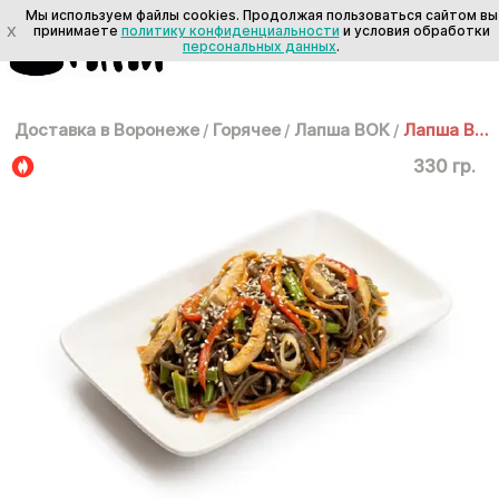
Мы используем файлы cookies. Продолжая пользоваться сайтом вы
X
принимаете
политику конфиденциальности
и условия обработки
персональных данных
.
Доставка в Воронеже
/
Горячее
/
Лапша ВОК
/
Лапша ВОК: Соба с курицей
330 гр.