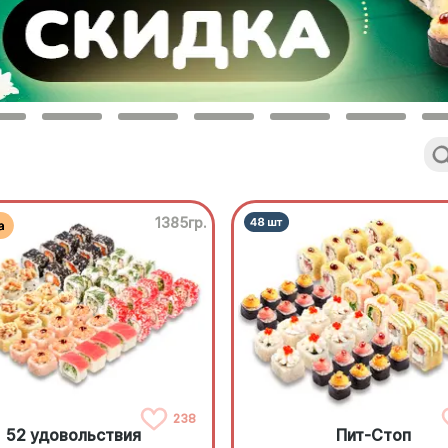
1385гр.
238
52 удовольствия
Пит-Стоп