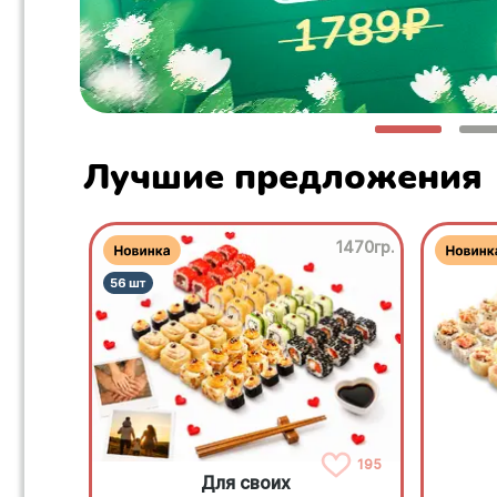
Лучшие предложения
1470гр.
195
Для своих