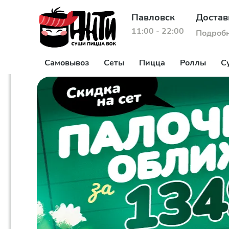
Павловск
Достав
11:00 - 22:00
Подроб
Самовывоз
Сеты
Пицца
Роллы
С