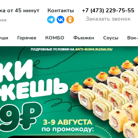
ка от 45 минут
Контакты
+7 (473) 229-75-55
Заказать звонок
нее
уши
Горячее
КОМБО
Фьюжен
Соусы
Вок