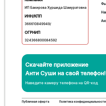
Фь
ИП Бакирова Хуршида Шамуратовна
На
ИНН/КПП
Ак
366610849949/
ОГРНИП
324366800084592
Скачайте приложение
Анти Суши на свой телефон!
Наведите камеру телефона нa QR-код
Публичная оферта
Политика конфиденциальности