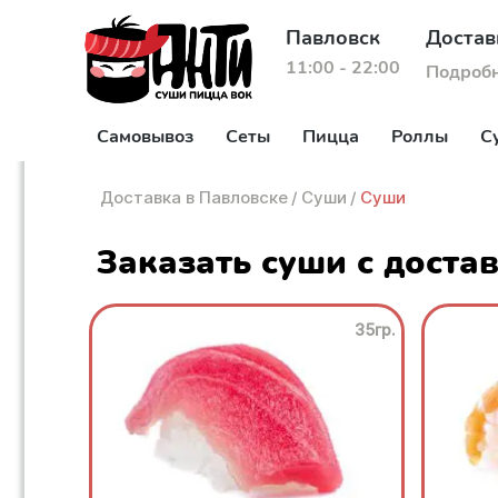
Павловск
Достав
11:00 - 22:00
Подроб
Самовывоз
Сеты
Пицца
Роллы
С
Доставка в Павловске
/
Суши
/
Суши
Заказать суши с доста
35гр.