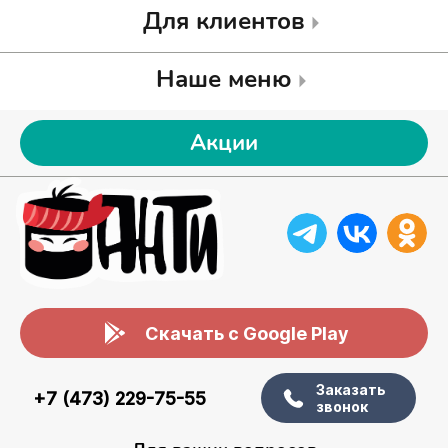
Для клиентов
Наше меню
Акции
Скачать с Google Play
Заказать
+7 (473) 229-75-55
звонок