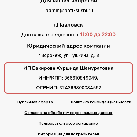
Для ваших вопросов
admin@anti-sushi.ru
г.Павловск
Доставка ежедневно с
11:00 до 22:00
Юридический адрес компании
г Воронеж, ул Пушкина, д. 8
ИП Бакирова Хуршида Шамуратовна
ИНН/КПП:
366610849949/
ОГРНИП:
324366800084592
Публичная оферта
Политика конфиденциальности
Согласие на обработку персональных данных
Пользовательское соглашение
Информация для потребителей