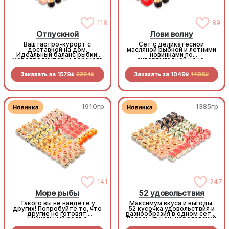
118
89
Отпускной
Лови волну
Ваш гастро-курорт с
Сет с деликатесной
доставкой на дом.
масляной рыбкой и летними
Идеальный баланс рыбки,
новинками по
морепродуктов и дерзкого
супервыгодной цене.
летнего Лечо-ролла с
беконом. Расслабьтесь и
Заказать за
1579
2224
Заказать за
1049
1406
отдыхайте, мы всё
R
R
R
R
приготовили!
1910гр.
1385гр.
141
247
Море рыбы
52 удовольствия
Такого вы не найдете у
Максимум вкуса и выгоды:
других! Попробуйте то, что
52 кусочка удовольствия и
другие не готовят:
разнообразия в одном сете.
уникальный ролл с
Лосось, тунец, королевский
кальмаром, пикантные
окунь, краб и курочка —
мидии, нежную масляную
плюс 4 дегустационных