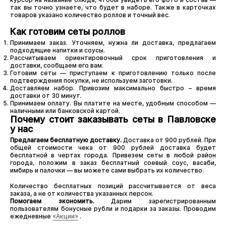
так вы точно узнаете, что будет в наборе. Также в карточках
товаров указано количество роллов и точный вес.
Как готовим сеты роллов
Принимаем заказ. Уточняем, нужна ли доставка, предлагаем
подходящие напитки и соусы.
Рассчитываем ориентировочный срок приготовления и
доставки, сообщаем его вам.
Готовим сеты — приступаем к приготовлению только после
подтверждения покупки, не используем заготовки.
Доставляем набор. Привозим максимально быстро – время
доставки от 30 минут.
Принимаем оплату. Вы платите на месте, удобным способом —
наличными или банковской картой.
Почему стоит заказывать сеты в Павловске
у нас
Предлагаем бесплатную доставку.
Доставка от 900 рублей. При
общей стоимости чека от 900 рублей доставка будет
бесплатной в чертах города. Привезем сеты в любой район
города, положим в заказ бесплатный соевый соус, васаби,
имбирь и палочки — вы можете сами выбрать их количество.
Количество бесплатных позиций рассчитывается от веса
заказа, а не от количества указанных персон.
Помогаем экономить.
Дарим зарегистрированным
пользователям бонусные рубли и подарки за заказы. Проводим
ежедневные
«Акции»
.