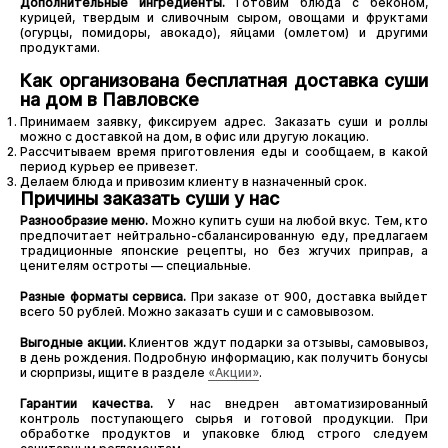
Дополнительные ингредиенты.
Готовим блюда с беконом,
курицей, твердым и сливочным сыром, овощами и фруктами
(огурцы, помидоры, авокадо), яйцами (омлетом) и другими
продуктами.
Как организована бесплатная доставка суши
на дом в Павловске
Принимаем заявку, фиксируем адрес. Заказать суши и роллы
можно с доставкой на дом, в офис или другую локацию.
Рассчитываем время приготовления еды и сообщаем, в какой
период курьер ее привезет.
Делаем блюда и привозим клиенту в назначенный срок.
Причины заказать суши у нас
Разнообразие меню.
Можно купить суши на любой вкус. Тем, кто
предпочитает нейтрально-сбалансированную еду, предлагаем
традиционные японские рецепты, но без жгучих приправ, а
ценителям остроты — специальные.
Разные форматы сервиса.
При заказе от 900, доставка выйдет
всего 50 рублей. Можно заказать суши и с самовывозом.
Выгодные акции.
Клиентов ждут подарки за отзывы, самовывоз,
в день рождения. Подробную информацию, как получить бонусы
и сюрпризы, ищите в разделе
«Акции»
.
Гарантии качества.
У нас внедрен автоматизированный
контроль поступающего сырья и готовой продукции. При
обработке продуктов и упаковке блюд строго следуем