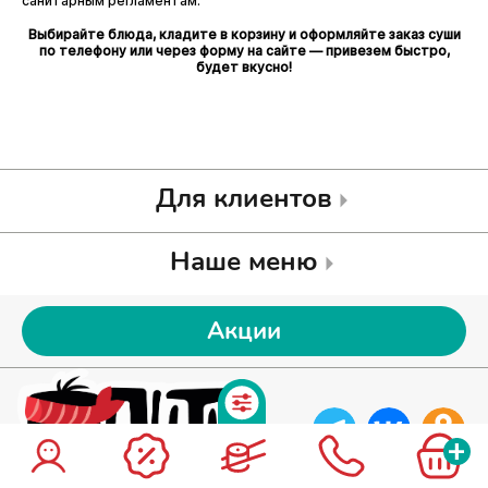
санитарным регламентам.
Выбирайте блюда, кладите в корзину и оформляйте заказ суши
по телефону или через форму на сайте — привезем быстро,
будет вкусно!
Для клиентов
Наше меню
Акции
+