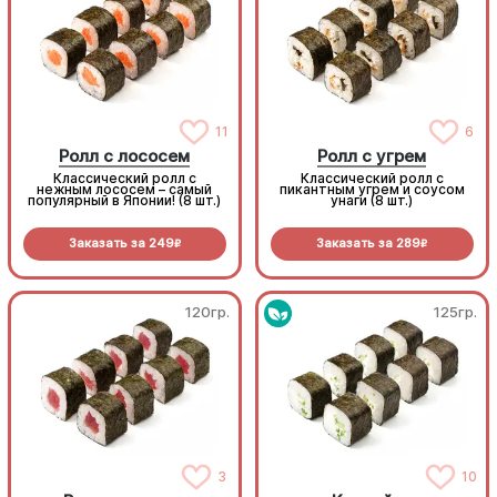
11
6
Ролл с лососем
Ролл с угрем
Классический ролл с
Классический ролл с
нежным лососем – самый
пикантным угрем и соусом
популярный в Японии! (8 шт.)
унаги (8 шт.)
Заказать за
249
Заказать за
289
R
R
120гр.
125гр.
3
10