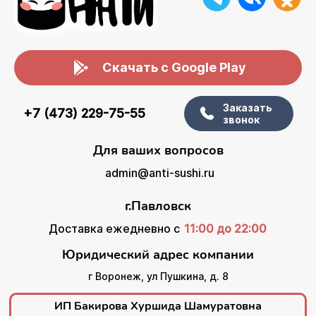
Скачать с Google Play
Заказать
+7 (473) 229-75-55
звонок
Для ваших вопросов
admin@anti-sushi.ru
г.Павловск
Доставка ежедневно с
11:00 до 22:00
Юридический адрес компании
г Воронеж, ул Пушкина, д. 8
ИП Бакирова Хуршида Шамуратовна