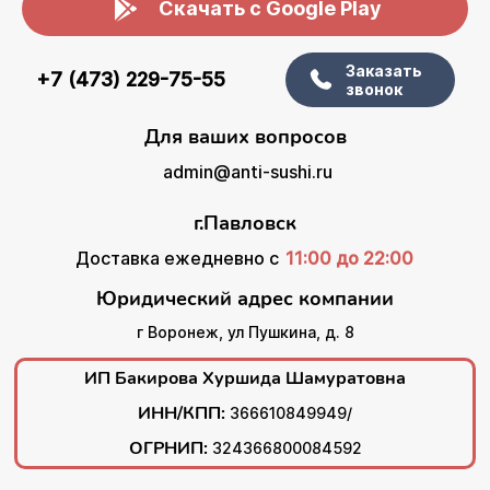
Скачать с Google Play
Заказать
+7 (473) 229-75-55
звонок
Для ваших вопросов
admin@anti-sushi.ru
г.Павловск
Доставка ежедневно с
11:00 до 22:00
Юридический адрес компании
г Воронеж, ул Пушкина, д. 8
ИП Бакирова Хуршида Шамуратовна
ИНН/КПП:
366610849949/
ОГРНИП:
324366800084592