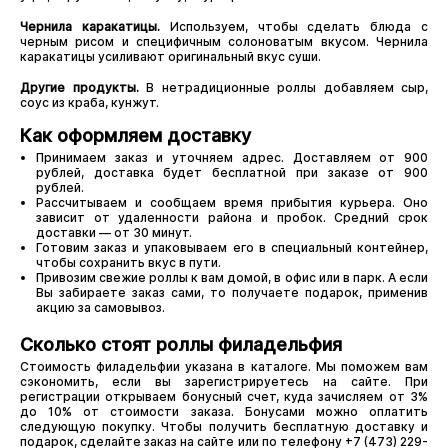
Чернила каракатицы.
Используем, чтобы сделать блюда с
черным рисом и специфичным солоноватым вкусом. Чернила
каракатицы усиливают оригинальный вкус суши.
Другие продукты.
В нетрадиционные роллы добавляем сыр,
соус из краба, кунжут.
Как оформляем доставку
Принимаем заказ и уточняем адрес. Доставляем от 900
рублей, доставка будет бесплатной при заказе от 900
рублей.
Рассчитываем и сообщаем время прибытия курьера. Оно
зависит от удаленности района и пробок. Средний срок
доставки — от 30 минут.
Готовим заказ и упаковываем его в специальный контейнер,
чтобы сохранить вкус в пути.
Привозим свежие роллы к вам домой, в офис или в парк. А если
Вы забираете заказ сами, то получаете подарок, применив
акцию за самовывоз.
Сколько стоят роллы филадельфия
Стоимость филадельфии указана в каталоге. Мы поможем вам
сэкономить, если вы зарегистрируетесь на сайте. При
регистрации открываем бонусный счет, куда зачисляем от 3%
до 10% от стоимости заказа. Бонусами можно оплатить
следующую покупку. Чтобы получить бесплатную доставку и
подарок, сделайте заказ на сайте или по телефону +7 (473) 229-