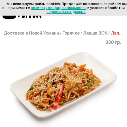
Мы используем файлы cookies. Продолжая пользоваться сайтом вы
X
принимаете
политику конфиденциальности
и условия обработки
персональных данных
.
Доставка в Новой Усмани
/
Горячее
/
Лапша ВОК
/
Лапша ВОК: Удон с морепродуктами
330 гр.