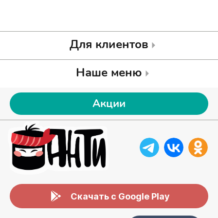
Для клиентов
Наше меню
Акции
Скачать с Google Play