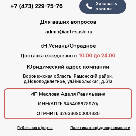
Заказать
+7 (473) 229-75-76
звонок
Для ваших вопросов
admin@anti-sushi.ru
г.Н.Усмань/Отрадное
Доставка ежедневно с
10:00 до 24:00
Юридический адрес компании
Воронежская область, Рамонский район.
д.Новоподклетное, ул.Никольская, д.61а
ИП Маслова Аделя Равильевна
ИНН/КПП:
645408878970/
ОГРНИП:
326366800001680
Публичная оферта
Политика конфиденциальности