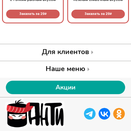
Заказать за
29
Заказать за
29
R
R
Для клиентов
Наше меню
Акции