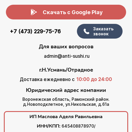
Скачать с Google Play
Заказать
+7 (473) 229-75-76
звонок
Для ваших вопросов
admin@anti-sushi.ru
г.Н.Усмань/Отрадное
Доставка ежедневно с
10:00 до 24:00
Юридический адрес компании
Воронежская область, Рамонский район.
д.Новоподклетное, ул.Никольская, д.61а
ИП Маслова Аделя Равильевна
ИНН/КПП:
645408878970/