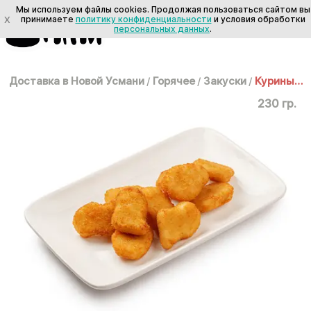
Мы используем файлы cookies. Продолжая пользоваться сайтом вы
X
принимаете
политику конфиденциальности
и условия обработки
персональных данных
.
Доставка в Новой Усмани
/
Горячее
/
Закуски
/
Куриные наггетсы
230 гр.