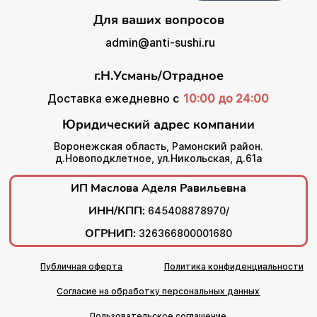
Для ваших вопросов
admin@anti-sushi.ru
г.Н.Усмань/Отрадное
Доставка ежедневно с
10:00 до 24:00
Юридический адрес компании
Воронежская область, Рамонский район.
д.Новоподклетное, ул.Никольская, д.61а
ИП Маслова Аделя Равильевна
ИНН/КПП:
645408878970/
ОГРНИП:
326366800001680
Публичная оферта
Политика конфиденциальности
Согласие на обработку персональных данных
Пользовательское соглашение