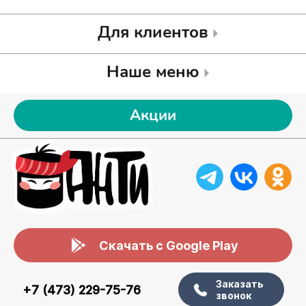
Для клиентов
Наше меню
Акции
Скачать с Google Play
Заказать
+7 (473) 229-75-76
звонок