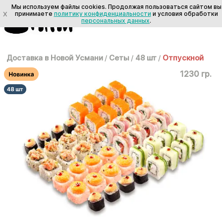
Мы используем файлы cookies. Продолжая пользоваться сайтом вы
X
принимаете
политику конфиденциальности
и условия обработки
персональных данных
.
Доставка в Новой Усмани
/
Сеты
/
48 шт
/
Отпускной
1230 гр.