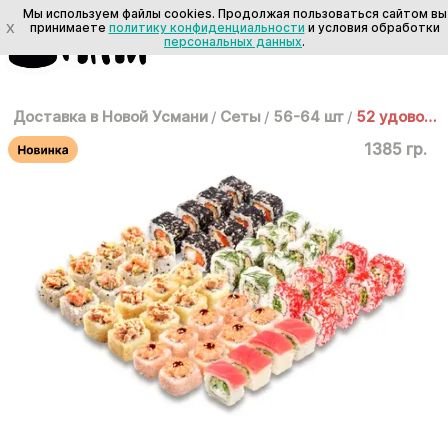
Мы используем файлы cookies. Продолжая пользоваться сайтом вы
X
принимаете
политику конфиденциальности
и условия обработки
персональных данных
.
Доставка в Новой Усмани
/
Сеты
/
56-64 шт
/
52 удовольствия
1385 гр.