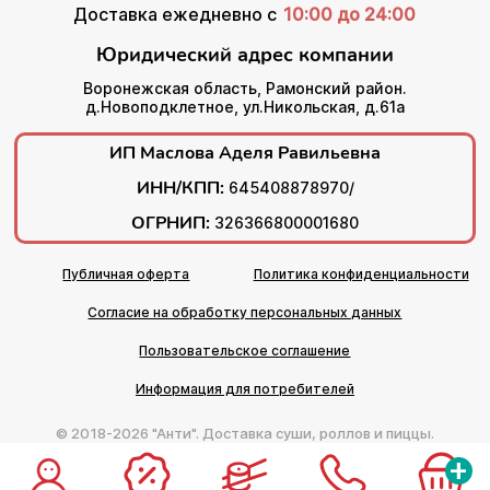
Доставка ежедневно с
10:00 до 24:00
Юридический адрес компании
Воронежская область, Рамонский район.
д.Новоподклетное, ул.Никольская, д.61а
ИП Маслова Аделя Равильевна
ИНН/КПП:
645408878970/
ОГРНИП:
326366800001680
Публичная оферта
Политика конфиденциальности
Согласие на обработку персональных данных
Пользовательское соглашение
Информация для потребителей
© 2018-2026 "Анти". Доставка суши, роллов и пиццы.
+