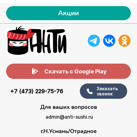
Акции
Скачать с Google Play
Заказать
+7 (473) 229-75-76
звонок
Для ваших вопросов
admin@anti-sushi.ru
г.Н.Усмань/Отрадное