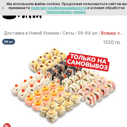
Мы используем файлы cookies. Продолжая пользоваться сайтом вы
X
принимаете
политику конфиденциальности
и условия обработки
персональных данных
.
Доставка в Новой Усмани
/
Сеты
/
56-64 шт
/
Возьму сам 1,5 кг
1520 гр.