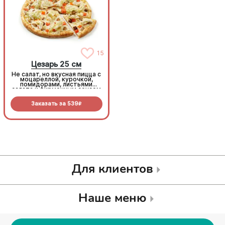
15
15
Цезарь 25 см
Цезарь 25 см
Не салат, но вкусная пицца с
Не салат, но вкусная пицца с
моцареллой, курочкой,
моцареллой, курочкой,
помидорами, листьями
помидорами, листьями
салата и фирменным соусом
салата и фирменным соусом
Заказать за
539
Заказать за
539
R
R
Для клиентов
Наше меню