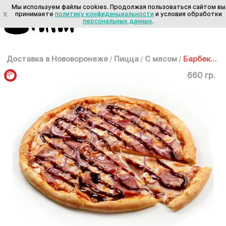
Мы используем файлы cookies. Продолжая пользоваться сайтом вы
X
принимаете
политику конфиденциальности
и условия обработки
персональных данных
.
Доставка в Нововоронеже
/
Пицца
/
С мясом
/
Барбекю 30 см
660 гр.