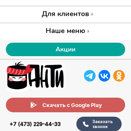
Для клиентов
Наше меню
Акции
Скачать с Google Play
Заказать
+7 (473) 229-44-33
звонок