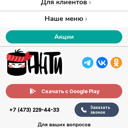
Для клиентов
Наше меню
Акции
Скачать с Google Play
Заказать
+7 (473) 229-44-33
звонок
Для ваших вопросов