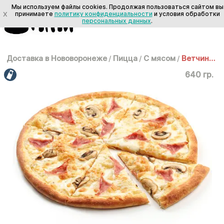
Мы используем файлы cookies. Продолжая пользоваться сайтом вы
X
принимаете
политику конфиденциальности
и условия обработки
персональных данных
.
Доставка в Нововоронеже
/
Пицца
/
С мясом
/
Ветчина и грибы 30 см
640 гр.