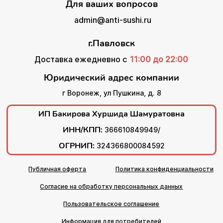
Для ваших вопросов
admin@anti-sushi.ru
г.Павловск
Доставка ежедневно с
11:00 до 22:00
Юридический адрес компании
г Воронеж, ул Пушкина, д. 8
ИП Бакирова Хуршида Шамуратовна
ИНН/КПП:
366610849949/
ОГРНИП:
324366800084592
Публичная оферта
Политика конфиденциальности
Согласие на обработку персональных данных
Пользовательское соглашение
Информация для потребителей