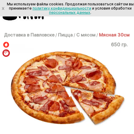
Мы используем файлы cookies. Продолжая пользоваться сайтом вы
X
принимаете
политику конфиденциальности
и условия обработки
персональных данных
.
Доставка в Павловске
/
Пицца
/
С мясом
/
Мясная 30см
650 гр.