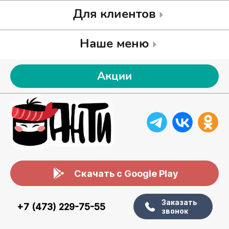
Для клиентов
Наше меню
Акции
Скачать с Google Play
Заказать
+7 (473) 229-75-55
звонок