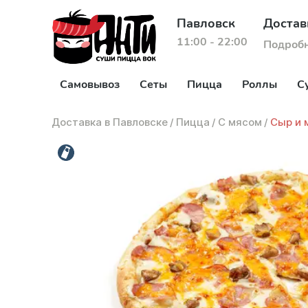
Павловск
Достав
11:00 - 22:00
Подроб
Самовывоз
Сеты
Пицца
Роллы
С
Доставка в Павловске
/
Пицца
/
С мясом
/
Сыр и 