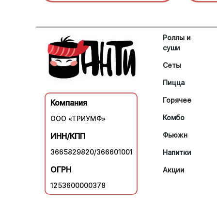
Роллы и
суши
Сеты
Пицца
Горячее
Компания
Комбо
ООО «ТРИУМФ»
Фьюжн
ИНН/КПП
3665829820/366601001
Напитки
ОГРН
Акции
1253600000378