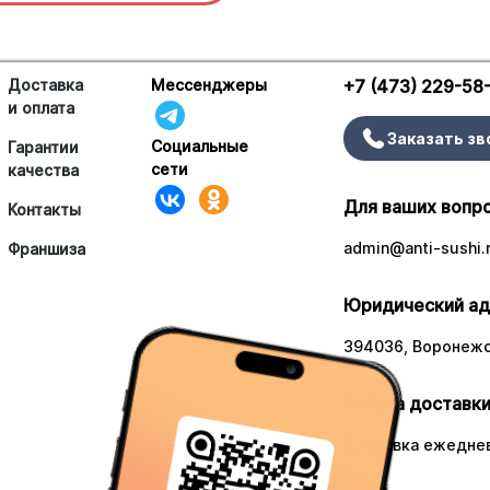
Доставка
Мессенджеры
+7 (473) 229-58
и оплата
Заказать зв
Социальные
Гарантии
сети
качества
Для ваших вопр
Контакты
admin@anti-sushi.
Франшиза
Юридический ад
394036, Воронежск
Работа доставки
Доставка ежеднев