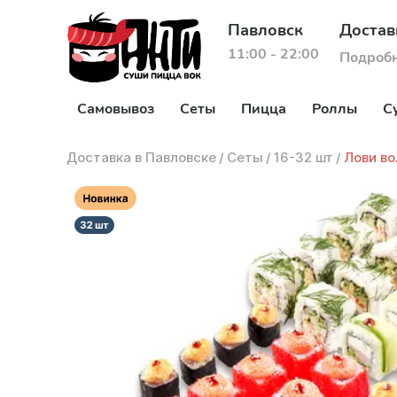
Павловск
Достав
11:00 - 22:00
Подроб
Самовывоз
Сеты
Пицца
Роллы
С
Доставка в Павловске
/
Сеты
/
16-32 шт
/
Лови во