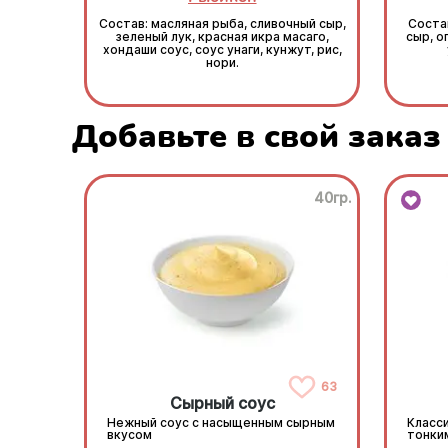
Состав: масляная рыба, сливочный сыр,
Состав
зеленый лук, красная икра масаго,
сыр, о
хондаши соус, соус унаги, кунжут, рис,
нори.
Добавьте в свой заказ
40гр.
63
Сырный соус
Нежный соус с насыщенным сырным
Класси
вкусом
тонки