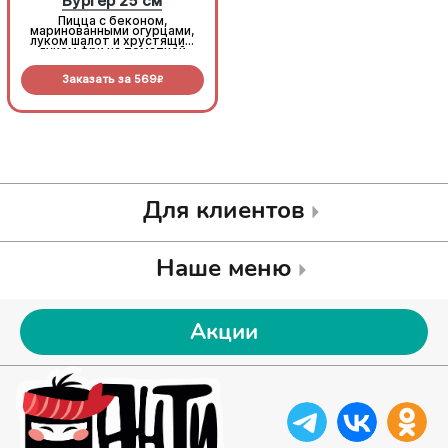
Бургер 25 см
Бургер 25 см
Пицца с беконом,
Пицца с беконом,
маринованными огурцами,
маринованными огурцами,
луком шалот и хрустящим
луком шалот и хрустящим
луком фри на томатной
луком фри на томатной
основе с моцареллой.
основе с моцареллой.
Заказать за
569
Заказать за
569
R
R
Для клиентов
Наше меню
Акции