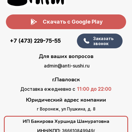
Скачать с Google Play
Заказать
+7 (473) 229-75-55
звонок
Для ваших вопросов
admin@anti-sushi.ru
г.Павловск
Доставка ежедневно с
11:00 до 22:00
Юридический адрес компании
г Воронеж, ул Пушкина, д. 8
ИП Бакирова Хуршида Шамуратовна
ИНН/КПП:
366610849949/