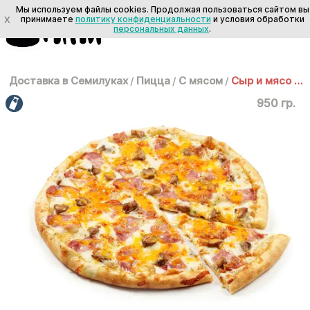
Мы используем файлы cookies. Продолжая пользоваться сайтом вы
X
принимаете
политику конфиденциальности
и условия обработки
персональных данных
.
Доставка в Семилуках
/
Пицца
/
С мясом
/
Сыр и мясо 35 см
950 гр.