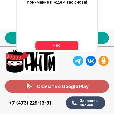
понимание и ждем вас снова!
Для клиентов
Наше меню
Акции
ОК
Скачать с Google Play
Заказать
+7 (473) 229-13-31
звонок