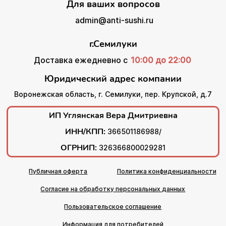
Для ваших вопросов
admin@anti-sushi.ru
г.Семилуки
Доставка ежедневно с
10:00 до 22:00
Юридический адрес компании
Воронежская область, г. Семилуки, пер. Крупской, д.7
ИП Углянская Вера Дмитриевна
ИНН/КПП:
366501186988/
ОГРНИП:
326366800029281
Публичная оферта
Политика конфиденциальности
Согласие на обработку персональных данных
Пользовательское соглашение
Информация для потребителей