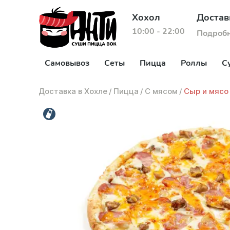
Хохол
Достав
10:00 - 22:00
Подроб
Самовывоз
Сеты
Пицца
Роллы
С
Доставка в Хохле
/
Пицца
/
С мясом
/
Сыр и мясо