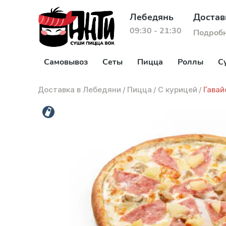
Лебедянь
Достав
09:30 - 21:30
Подроб
Самовывоз
Сеты
Пицца
Роллы
С
Доставка в Лебедяни
/
Пицца
/
С курицей
/
Гавай