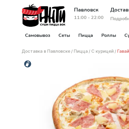
Павловск
Достав
11:00 - 22:00
Подроб
Самовывоз
Сеты
Пицца
Роллы
С
Доставка в Павловске
/
Пицца
/
С курицей
/
Гава