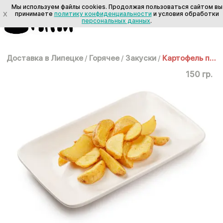
Мы используем файлы cookies. Продолжая пользоваться сайтом вы
X
принимаете
политику конфиденциальности
и условия обработки
персональных данных
.
Доставка в Липецке
/
Горячее
/
Закуски
/
Картофель по-деревенски
150 гр.