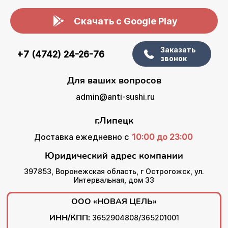
Скачать с Google Play
Заказать
+7 (4742) 24-26-76
звонок
Для ваших вопросов
admin@anti-sushi.ru
г.Липецк
Доставка ежедневно с
10:00 до 23:00
Юридический адрес компании
397853, Воронежская область, г Острогожск, ул.
Интервальная, дом 33
ООО «НОВАЯ ЦЕЛЬ»
ИНН/КПП:
3652904808/365201001