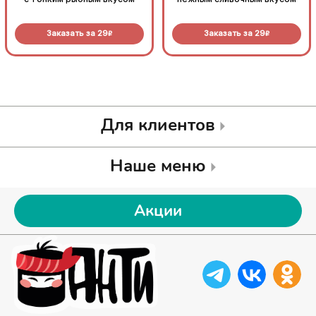
Заказать за
29
Заказать за
29
R
R
Для клиентов
Наше меню
Акции