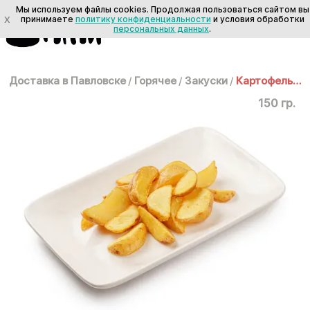
Мы используем файлы cookies. Продолжая пользоваться сайтом вы
X
принимаете
политику конфиденциальности
и условия обработки
персональных данных
.
Доставка в Павловске
/
Горячее
/
Закуски
/
Картофель по-деревенски
150 гр.