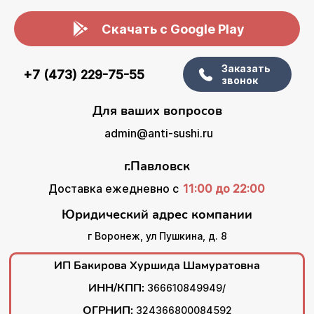
Скачать с Google Play
Заказать
+7 (473) 229-75-55
звонок
Для ваших вопросов
admin@anti-sushi.ru
г.Павловск
Доставка ежедневно с
11:00 до 22:00
Юридический адрес компании
г Воронеж, ул Пушкина, д. 8
ИП Бакирова Хуршида Шамуратовна
ИНН/КПП:
366610849949/
ОГРНИП:
324366800084592