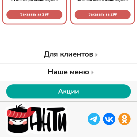
Заказать за
29
Заказать за
29
R
R
Для клиентов
Наше меню
Акции