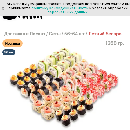
Мы используем файлы cookies. Продолжая пользоваться сайтом вы
X
принимаете
политику конфиденциальности
и условия обработки
персональных данных
.
Доставка в Лисках
/
Сеты
/
56-64 шт
/
Летний беспредел 1,5 кг
1350 гр.