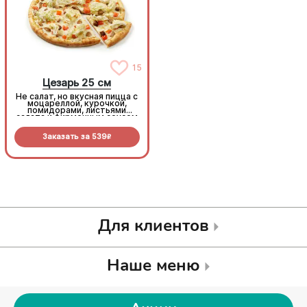
15
15
Цезарь 25 см
Цезарь 25 см
Не салат, но вкусная пицца с
Не салат, но вкусная пицца с
моцареллой, курочкой,
моцареллой, курочкой,
помидорами, листьями
помидорами, листьями
салата и фирменным соусом
салата и фирменным соусом
Заказать за
539
Заказать за
539
R
R
Для клиентов
Наше меню