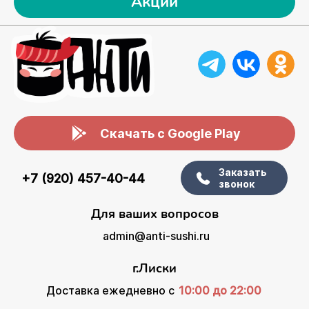
Акции
Скачать с Google Play
Заказать
+7 (920) 457-40-44
звонок
Для ваших вопросов
admin@anti-sushi.ru
г.Лиски
Доставка ежедневно с
10:00 до 22:00