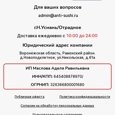
Для ваших вопросов
admin@anti-sushi.ru
г.Н.Усмань/Отрадное
Доставка ежедневно с
10:00 до 24:00
Юридический адрес компании
Воронежская область, Рамонский район.
д.Новоподклетное, ул.Никольская, д.61а
ИП Маслова Аделя Равильевна
ИНН/КПП:
645408878970/
ОГРНИП:
326366800001680
Публичная оферта
Политика конфиденциальности
Согласие на обработку персональных данных
Пользовательское соглашение