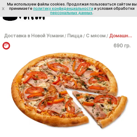
Мы используем файлы cookies. Продолжая пользоваться сайтом вы
X
принимаете
политику конфиденциальности
и условия обработки
персональных данных
.
Доставка в Новой Усмани
/
Пицца
/
С мясом
/
Домашняя 30см
690 гр.