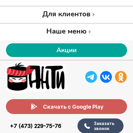
Для клиентов
Наше меню
Акции
Скачать с Google Play
Заказать
+7 (473) 229-75-76
звонок