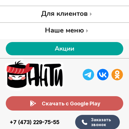
Для клиентов
Наше меню
Акции
Скачать с Google Play
Заказать
+7 (473) 229-75-55
звонок