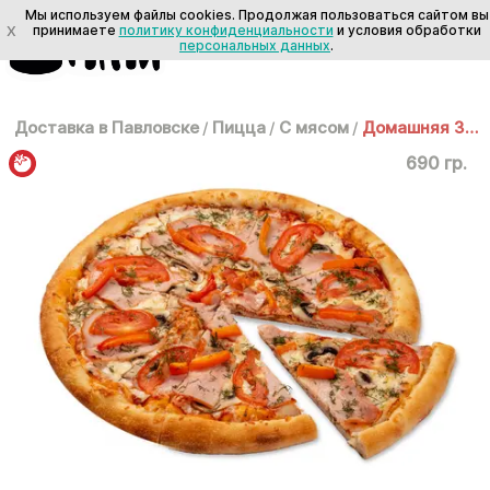
Мы используем файлы cookies. Продолжая пользоваться сайтом вы
X
принимаете
политику конфиденциальности
и условия обработки
персональных данных
.
Доставка в Павловске
/
Пицца
/
С мясом
/
Домашняя 30см
690 гр.