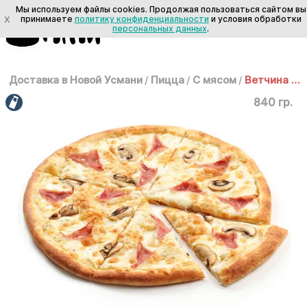
Мы используем файлы cookies. Продолжая пользоваться сайтом вы
X
принимаете
политику конфиденциальности
и условия обработки
персональных данных
.
Доставка в Новой Усмани
/
Пицца
/
С мясом
/
Ветчина и грибы 35 см
840 гр.