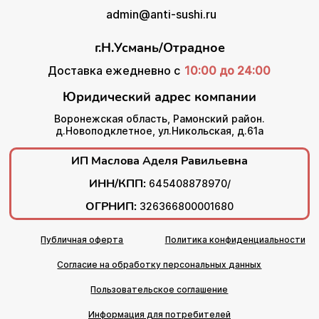
admin@anti-sushi.ru
г.Н.Усмань/Отрадное
Доставка ежедневно с
10:00 до 24:00
Юридический адрес компании
Воронежская область, Рамонский район.
д.Новоподклетное, ул.Никольская, д.61а
ИП Маслова Аделя Равильевна
ИНН/КПП:
645408878970/
ОГРНИП:
326366800001680
Публичная оферта
Политика конфиденциальности
Согласие на обработку персональных данных
Пользовательское соглашение
Информация для потребителей