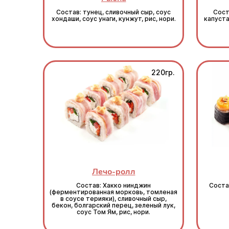
Состав: тунец, сливочный сыр, соус
Сост
хондаши, соус унаги, кунжут, рис, нори.
капуста
220гр.
Лечо-ролл
Состав: Хакко нинджин
Состав
(ферментированная морковь, томленая
в соусе терияки), сливочный сыр,
бекон, болгарский перец, зеленый лук,
соус Том Ям, рис, нори.