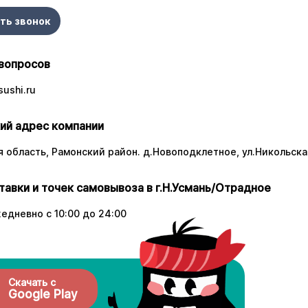
ть звонок
вопросов
ushi.ru
ий адрес компании
 область, Рамонский район. д.Новоподклетное, ул.Никольская
тавки и точек самовывоза в г.Н.Усмань/Отрадное
едневно с 10:00 до 24:00
Скачать с
Google Play