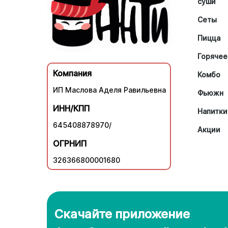
суши
Сеты
Пицца
Горячее
Компания
Комбо
ИП Маслова Аделя Равильевна
Фьюжн
ИНН/КПП
Напитки
645408878970/
Акции
ОГРНИП
326366800001680
Скачайте приложение