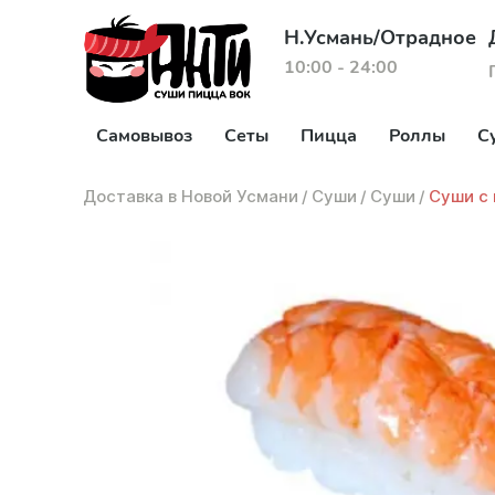
Н.Усмань/Отрадное
10:00 - 24:00
Самовывоз
Сеты
Пицца
Роллы
С
Доставка в Новой Усмани
/
Суши
/
Суши
/
Суши с 