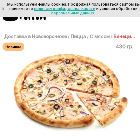
Мы используем файлы cookies. Продолжая пользоваться сайтом вы
X
принимаете
политику конфиденциальности
и условия обработки
персональных данных
.
Доставка в Нововоронеже
/
Пицца
/
С мясом
/
Венеция 30 см
430 гр.