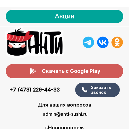
Акции
Скачать с Google Play
Заказать
+7 (473) 229-44-33
звонок
Для ваших вопросов
admin@anti-sushi.ru
г.Нововоронеж