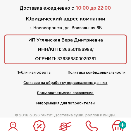
Доставка ежедневно с
10:00 до 22:00
Юридический адрес компании
г. Нововоронеж, ул. Вокзальная 8Б
ИП Углянская Вера Дмитриевна
ИНН/КПП:
366501186988/
ОГРНИП:
326366800029281
Публичная оферта
Политика конфиденциальности
Согласие на обработку персональных данных
Пользовательское соглашение
Информация для потребителей
© 2018-2026 "Анти". Доставка суши, роллов и пиццы.
+