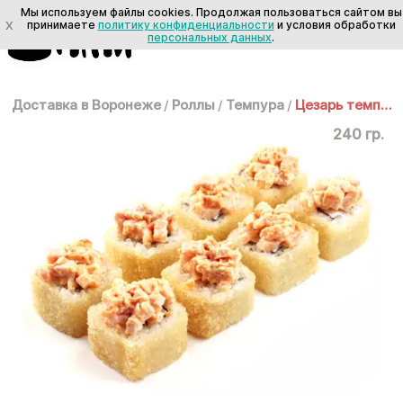
Мы используем файлы cookies. Продолжая пользоваться сайтом вы
X
принимаете
политику конфиденциальности
и условия обработки
персональных данных
.
Доставка в Воронеже
/
Роллы
/
Темпура
/
Цезарь темпура
240 гр.